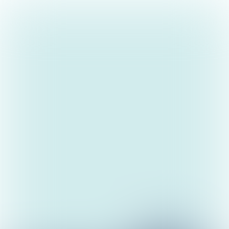
Terug naar
ambitie 3